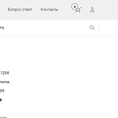
0
Вопрос ответ
Контакты
Х1254
лопок
09
Р