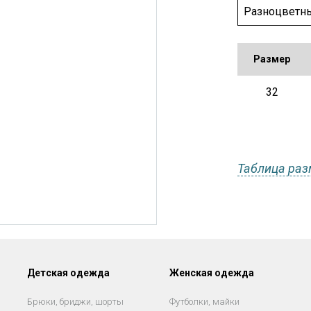
Разноцветн
Размер
32
Таблица раз
Детская одежда
Женская одежда
Брюки, бриджи, шорты
Футболки, майки