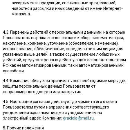
ассортимента продукции, специальных предложений,
новостной рассылки и иных сведений от имени Интернет-
магазина.
4.3. Перечень действий с персональными данными, на которые
Пользователь выражает свое согласие: сбор, систематизация,
накопление, хранение, уточнение (обновление, изменение),
использование, обезличивание, передача третьим лицам для
указанных выше целей, а также осуществление любых иных
действий, предусмотренных действующим законодательством
РФ как неавтоматизированными, так и автоматизированными
способами.
4.4. Компания обязуется принимать все необходимые меры для
защиты персональных данных Пользователя от
неправомерного доступа или раскрытия.
4.5. Настоящее согласие действует до момента его отзыва
Пользователем путем направления соответствующего
уведомления заказным письмо с уведомлением на
электронный адрес Компании:
graciola@mail.ru
.
5. Прочие положения