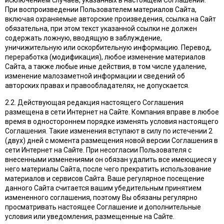
исключением случаев, указанных в настоящем Соглашении.
При воспроизведении Пользователем материалов Сайта,
включая охраняемые авторские произведения, ссылка на Сайт
обязательна, при этом текст указанной ссылки не должен
содержать ложную, вводящую в заблуждение,
уничижительную или оскорбительную информацию. Перевод,
переработка (модификация), любое изменение материалов
Сайта, а также любые иные действия, в том числе удаление,
изменение малозаметной информации и сведений об
авторских правах и правообладателях, не допускается.
2.2. Действующая редакция настоящего Соглашения
размещена в сети Интернет на Сайте. Компания вправе в любое
время в одностороннем порядке изменять условия настоящего
Соглашения. Такие изменения вступают в силу по истечении 2
(двух) дней с момента размещения новой версии Соглашения в
сети Интернет на Сайте. При несогласии Пользователя с
внесенными изменениями он обязан удалить все имеющиеся у
него материалы Сайта, после чего прекратить использование
материалов и сервисов Сайта. Ваше регулярное посещение
данного Сайта считается вашим убедительным принятием
измененного соглашения, поэтому Вы обязаны регулярно
просматривать настоящее Соглашение и дополнительные
условия или уведомления, размещенные на Сайте.