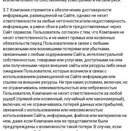
исключительно по собственному усмотрению и на свой риск.
3.7. Компания стремится к обеспечению достоверности
информации, размещенной на Сайте, однако не несет
ответственности за любые неточности и/или недостоверность
информации, а равно сбои в работе предоставляемых через
Сайт сервисов. Пользователь согласен с тем, что Компания не
несет ответственность и не имеет прямых или косвенных
обязательств перед Пользователем в связи с любыми
возможными или возникшими потерями или убытками,
связанными с любым содержанием Сайта, интеллектуальной
собственностью, товарами или услугами, доступными на нем
или полученными через внешние сайты или ресурсы либо иные
ожидания Пользователя, которые возникли в связи с
использованием размещенной на Сайте информации или
ссылки на внешние ресурсы. Ни при каких условиях, включая, но
не ограничиваясь невнимательностью или небрежностью
Пользователя, Компания не несет ответственности за любой
ущерб (прямой или косвенный, случайный или закономерный),
включая, но не ограничиваясь потерей данных или прибылей,
связанной с использованием или невозможностью
использования Сайта, информации, файлов или материалов на
нем, даже если Компания или ее представители были
предупреждены о возможности такой потери. В случае, если