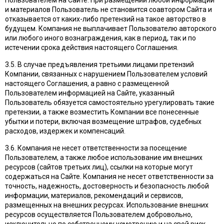
Пользователем на Сайте. При размещении любой информации
и материалов Пользователь не становится соавтором Сайта и
отказывается от каких-либо претензий на такое авторство в
будущем. Компания не выплачивает Пользователю авторского
или любого иного вознаграждения, как в период, так и по
истечении срока действия настоящего Соглашения.
3.5. В случае предъявления третьими лицами претензий
Компании, связанных с нарушением Пользователем условий
настоящего Соглашения, а равно с размещенной
Пользователем информацией на Сайте, указанный
Пользователь обязуется самостоятельно урегулировать такие
претензии, а также возместить Компании все понесенные
убытки и потери, включая возмещение штрафов, судебных
расходов, издержек и компенсаций.
3.6. Компания не несет ответственности за посещение
Пользователем, а также любое использование им внешних
ресурсов (сайтов третьих лиц), ссылки на которые могут
содержаться на Сайте. Компания не несет ответственности за
точность, надежность, достоверность и безопасность любой
информации, материалов, рекомендаций и сервисов,
размещенных на внешних ресурсах. Использование внешних
ресурсов осуществляется Пользователем добровольно,