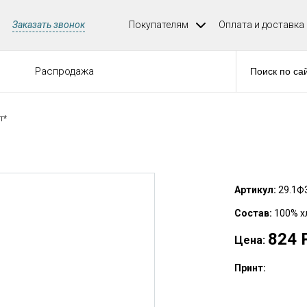
Заказать звонок
Покупателям
Оплата и доставка
е
Распродажа
т*
Артикул:
29.1Ф
Состав:
100% х
824
Цена:
Принт: