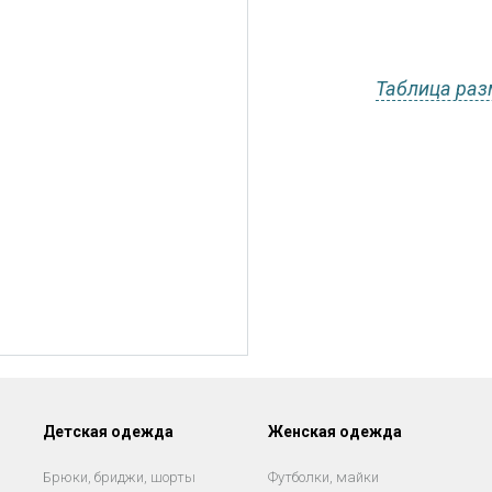
Таблица раз
Детская одежда
Женская одежда
Брюки, бриджи, шорты
Футболки, майки