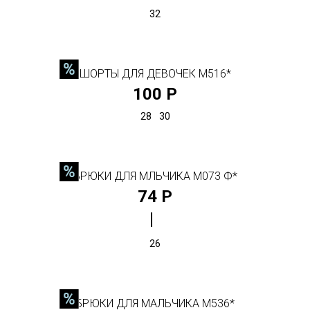
32
ШОРТЫ ДЛЯ ДЕВОЧЕК М516*
100 Р
28
30
БРЮКИ ДЛЯ МЛЬЧИКА М073 Ф*
74 Р
26
БРЮКИ ДЛЯ МАЛЬЧИКА М536*