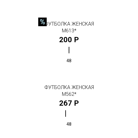
ФУТБОЛКА ЖЕНСКАЯ
М613*
200 Р
48
ФУТБОЛКА ЖЕНСКАЯ
М562*
267 Р
48