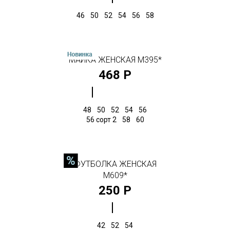
46
50
52
54
56
58
МАЙКА ЖЕНСКАЯ М395*
468 Р
48
50
52
54
56
56 сорт 2
58
60
ФУТБОЛКА ЖЕНСКАЯ
М609*
250 Р
42
52
54