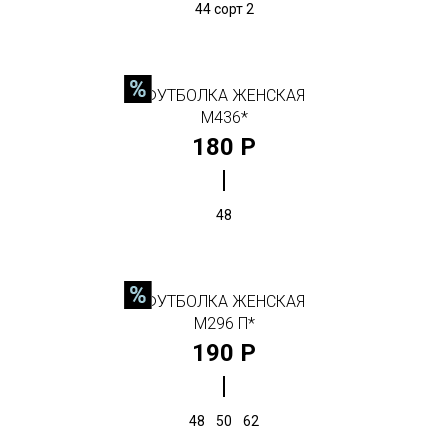
44 сорт 2
ФУТБОЛКА ЖЕНСКАЯ
М436*
180 Р
48
ФУТБОЛКА ЖЕНСКАЯ
М296 П*
190 Р
48
50
62