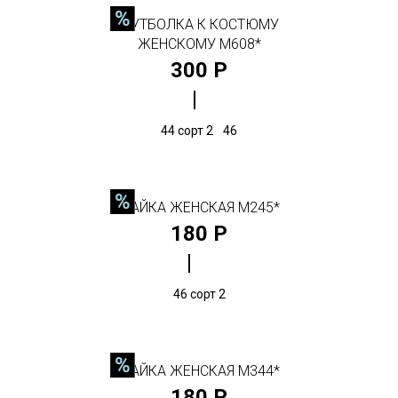
ФУТБОЛКА К КОСТЮМУ
ЖЕНСКОМУ М608*
300 Р
44 сорт 2
46
МАЙКА ЖЕНСКАЯ М245*
180 Р
46 сорт 2
МАЙКА ЖЕНСКАЯ М344*
180 Р