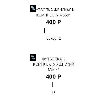
ФУТБОЛКА ЖЕНСКАЯ К
КОМПЛЕКТУ М668*
400 Р
50 сорт 2
ФУТБОЛКА К
КОМПЛЕКТУ ЖЕНСКИЙ
М568*
400 Р
46