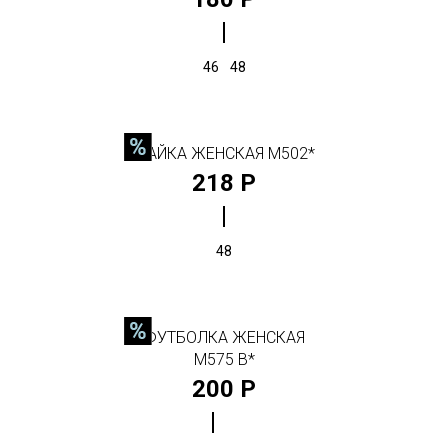
46
48
МАЙКА ЖЕНСКАЯ М502*
218 Р
48
ФУТБОЛКА ЖЕНСКАЯ
М575 В*
200 Р