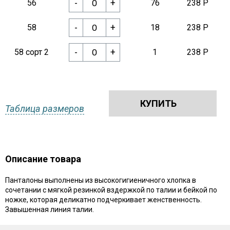
-
+
56
76
238 Р
-
+
58
18
238 Р
-
+
58 сорт 2
1
238 Р
КУПИТЬ
Таблица размеров
Описание товара
Панталоны выполнены из высокогигиеничного хлопка в
сочетании с мягкой резинкой вздержкой по талии и бейкой по
ножке, которая деликатно подчеркивает женственность.
Завышенная линия талии.