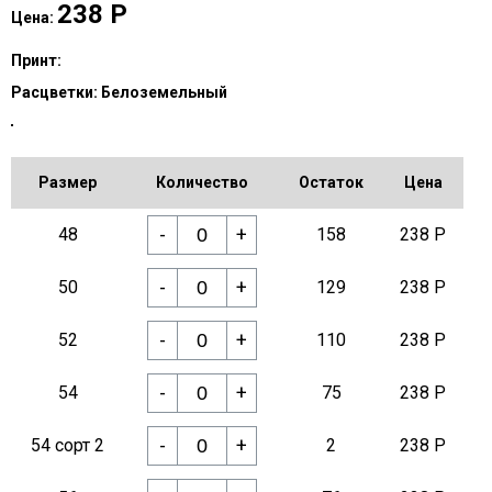
238
Р
Цена:
Принт:
Расцветки:
Белоземельный
Размер
Количество
Остаток
Цена
-
+
48
158
238 Р
-
+
50
129
238 Р
-
+
52
110
238 Р
-
+
54
75
238 Р
-
+
54 сорт 2
2
238 Р