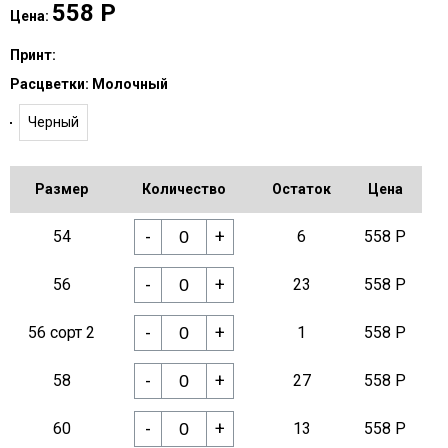
558
Р
Цена:
Принт:
Расцветки:
Молочный
Черный
Размер
Количество
Остаток
Цена
-
+
54
6
558 Р
-
+
56
23
558 Р
-
+
56 сорт 2
1
558 Р
-
+
58
27
558 Р
-
+
60
13
558 Р