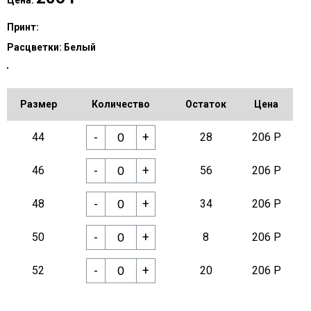
Цена:
Принт:
Расцветки:
Белый
Размер
Количество
Остаток
Цена
-
+
44
28
206 Р
-
+
46
56
206 Р
-
+
48
34
206 Р
-
+
50
8
206 Р
-
+
52
20
206 Р