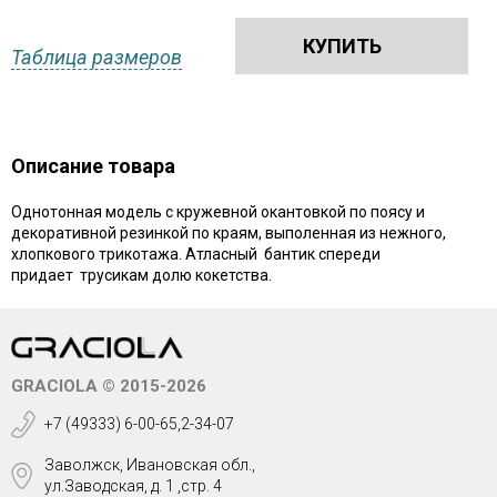
КУПИТЬ
Таблица размеров
Описание товара
Однотонная модель с кружевной окантовкой по поясу и
декоративной резинкой по краям, выполенная из нежного,
хлопкового трикотажа. Атласный бантик спереди
придает трусикам долю кокетства.
GRACIOLA © 2015-2026
+7 (49333) 6-00-65,2-34-07
Заволжск, Ивановская обл.,
ул.Заводская, д. 1 ,стр. 4